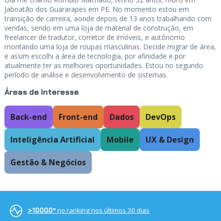
Jaboatão dos Guararapes em PE. No momento estou em
transição de carreira, aonde depois de 13 anos trabalhando com
vendas, sendo em uma loja de material de construção, em
freelancer de tradutor, corretor de imóveis, e autônomo
montando uma loja de roupas masculinas. Decide migrar de área,
e assim escolhi a área de tecnologia, por afinidade e por
atualmente ter as melhores oportunidades. Estou no segundo
período de análise e desenvolvimento de sistemas.
Áreas de interesse
Back-end
Front-end
Dados
DevOps
Inteligência Artificial
Mobile
UX & Design
Gestão & Negócios
no ranking nos últimos 30 dias
>10000º