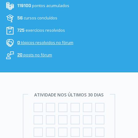
pontos acumulados
119100
cursos concluídos
56
exercícios resolvidos
725
tópicos resolvidos no fórum
0
posts no fórum
20
ATIVIDADE NOS ÚLTIMOS 30 DIAS