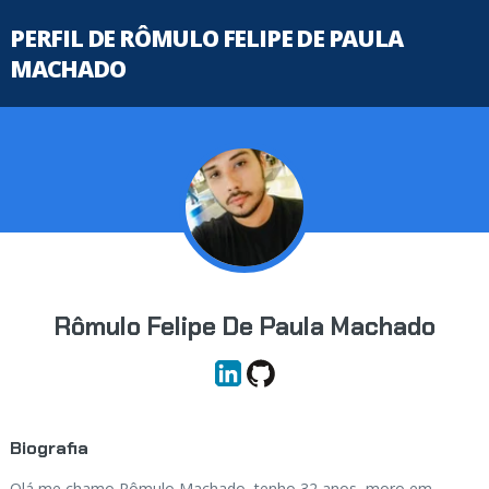
PERFIL DE RÔMULO FELIPE DE PAULA
MACHADO
Rômulo Felipe De Paula Machado
Biografia
Olá me chamo Rômulo Machado, tenho 32 anos, moro em