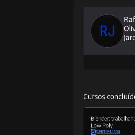
Raf
RJ
Oli
Jar
Cursos concluíd
Blender:
trabalhan
Low Poly
CERTIFICADO