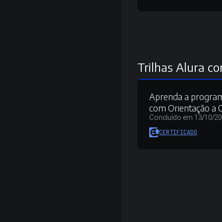
Trilhas Alura co
Aprenda a progra
com Orientação a 
Concluído em 13/10/2
CERTIFICADO