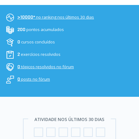
no ranking nos últimos 30 dias
>10000º
pontos acumulados
200
cursos concluídos
0
exercícios resolvidos
2
tópicos resolvidos no fórum
0
posts no fórum
0
ATIVIDADE NOS ÚLTIMOS 30 DIAS