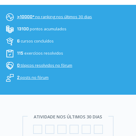
no ranking nos últimos 30 dias
>10000º
pontos acumulados
13100
cursos concluídos
6
exercícios resolvidos
115
tópicos resolvidos no fórum
0
posts no fórum
2
ATIVIDADE NOS ÚLTIMOS 30 DIAS