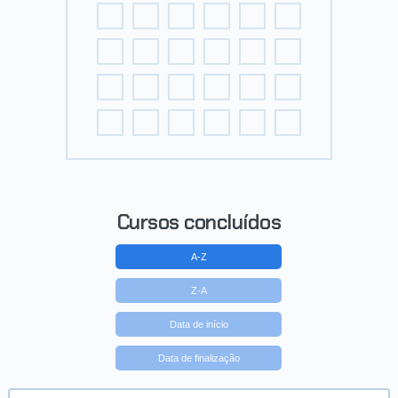
Cursos concluídos
A-Z
Z-A
Data de início
Data de finalização