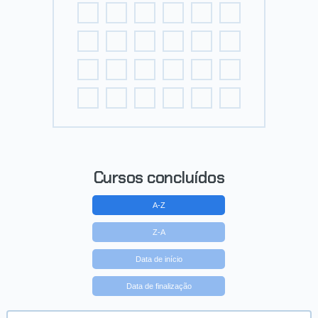
Cursos concluídos
A-Z
Z-A
Data de início
Data de finalização