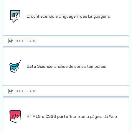
C:
conhecendo a Linguagem das Linguagens
CERTIFICADO
Data Science:
análise de series temporais
CERTIFICADO
HTML5 e CSS3 parte 1:
crie uma página da Web