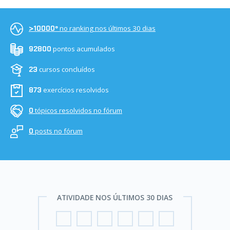
no ranking nos últimos 30 dias
>10000º
pontos acumulados
92800
cursos concluídos
23
exercícios resolvidos
873
tópicos resolvidos no fórum
0
posts no fórum
0
ATIVIDADE NOS ÚLTIMOS 30 DIAS