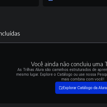
ncluídas
Você ainda não concluiu uma Tr
As Trilhas Alura são caminhos estruturados de apre
mesmo lugar. Explore o Catálogo ou use nossa Pesqu
mais combina com você!
Explorar Catálogo da Alura