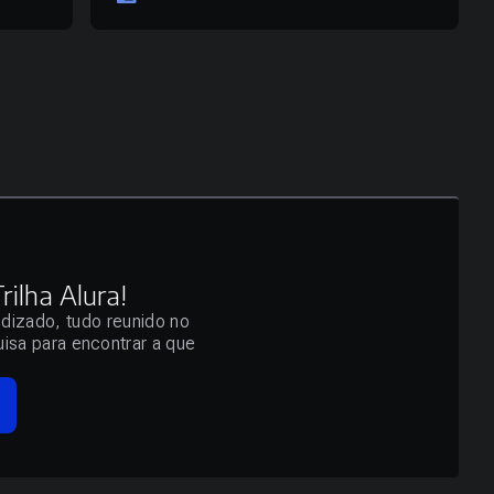
ilha Alura!
ndizado, tudo reunido no
isa para encontrar a que