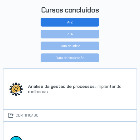
Cursos concluídos
A-Z
Z-A
Data de início
Data de finalização
Análise da gestão de processos:
implantando
melhorias
CERTIFICADO