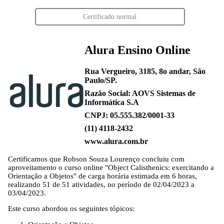
Certificado normal
Alura Ensino Online
Rua Vergueiro, 3185, 8o andar, São
Paulo/SP.
Razão Social: AOVS Sistemas de
Informática S.A
CNPJ: 05.555.382/0001-33
(11) 4118-2432
www.alura.com.br
Certificamos que
Robson Souza Lourenço
concluiu com
aproveitamento o curso online "Object Calisthenics: exercitando a
Orientação a Objetos" de carga horária estimada em 6 horas,
realizando 51 de 51 atividades, no período de 02/04/2023 a
03/04/2023.
Este curso abordou os seguintes tópicos: