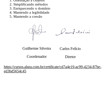
Orientação a Objetos
Simplificando métodos
Enriquecendo o domínio
Mantendo a legibilidade
Mantendo a coesão
Guilherme Silveira
Carlos Felício
Coordenador
Diretor
https://cursos.alura.com.br/certificate/cd7a4e19-ac99-4234-87be-
ed3bd5654c45