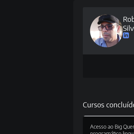
Rob
Sil
Cursos concluíd
Acesso ao Big Quer
programático ling