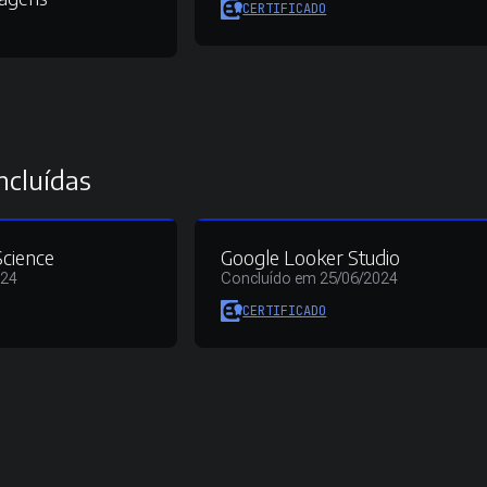
CERTIFICADO
ncluídas
Science
Google Looker Studio
024
Concluído em 25/06/2024
CERTIFICADO