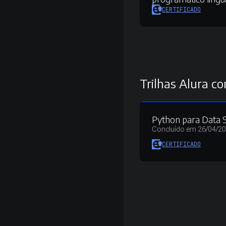
CERTIFICADO
Trilhas Alura co
Python para Data 
Concluído em 26/04/2
CERTIFICADO