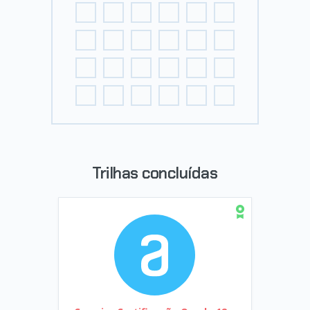
Trilhas concluídas