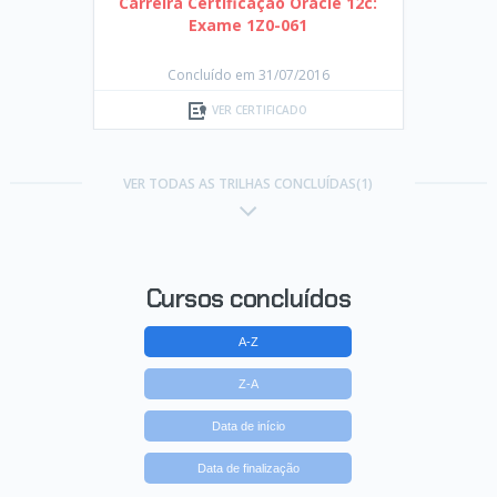
Carreira Certificação Oracle 12c:
Exame 1Z0-061
Concluído em 31/07/2016
VER CERTIFICADO
VER TODAS AS TRILHAS CONCLUÍDAS(1)
Cursos concluídos
A-Z
Z-A
Data de início
Data de finalização