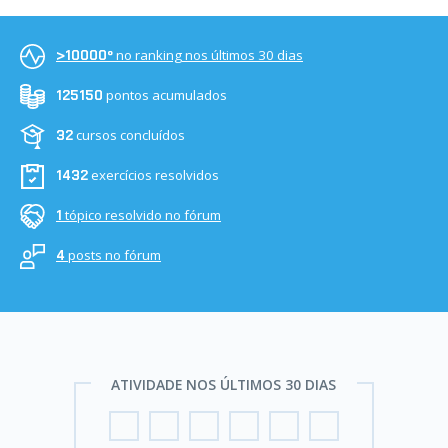
no ranking nos últimos 30 dias
>10000º
pontos acumulados
125150
cursos concluídos
32
exercícios resolvidos
1432
tópico resolvido no fórum
1
posts no fórum
4
ATIVIDADE NOS ÚLTIMOS 30 DIAS