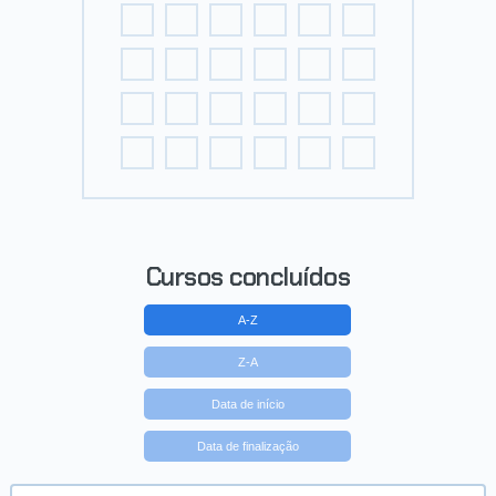
Cursos concluídos
A-Z
Z-A
Data de início
Data de finalização