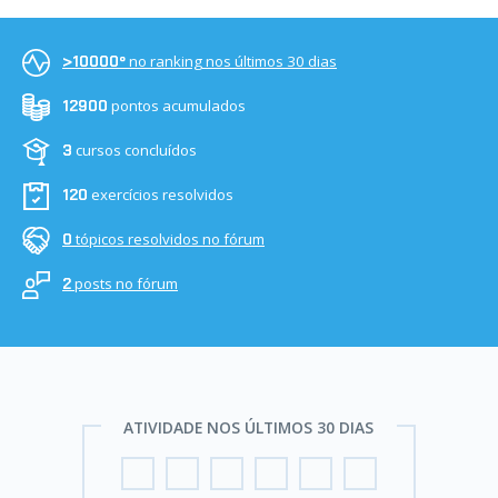
no ranking nos últimos 30 dias
>10000º
pontos acumulados
12900
cursos concluídos
3
exercícios resolvidos
120
tópicos resolvidos no fórum
0
posts no fórum
2
ATIVIDADE NOS ÚLTIMOS 30 DIAS