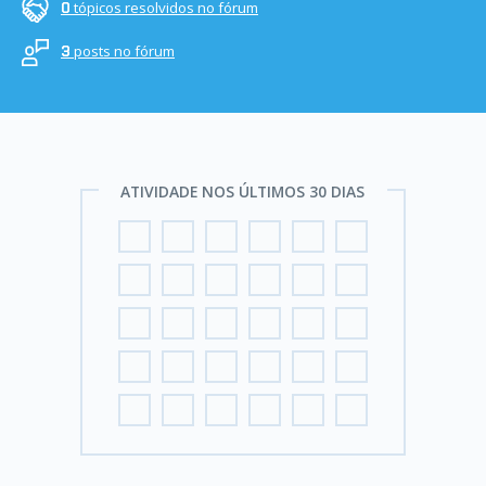
tópicos resolvidos no fórum
0
posts no fórum
3
ATIVIDADE NOS ÚLTIMOS 30 DIAS