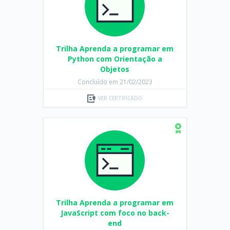
Trilha Aprenda a programar em
Python com Orientação a
Objetos
Concluído em 21/02/2023
VER CERTIFICADO
Trilha Aprenda a programar em
JavaScript com foco no back-
end