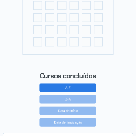
Cursos concluídos
A-Z
Z-A
Data de início
Data de finalização