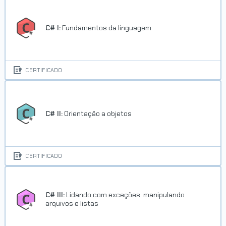
C# I:
Fundamentos da linguagem
CERTIFICADO
C# II:
Orientação a objetos
CERTIFICADO
C# III:
Lidando com exceções, manipulando
arquivos e listas