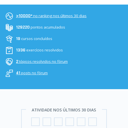
no ranking nos últimos 30 dias
>10000º
pontos acumulados
129220
cursos concluídos
19
exercícios resolvidos
1336
tópicos resolvidos no fórum
2
posts no fórum
41
ATIVIDADE NOS ÚLTIMOS 30 DIAS