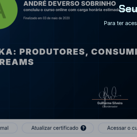
Seu
Para ter aces