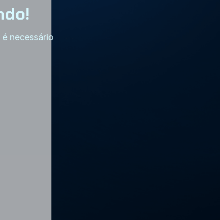
ndo!
, é necessário