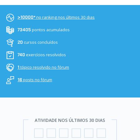
no ranking nos últimos 30 dias
>10000º
pontos acumulados
73405
cursos concluídos
20
exercícios resolvidos
740
tópico resolvido no fórum
1
posts no fórum
16
ATIVIDADE NOS ÚLTIMOS 30 DIAS