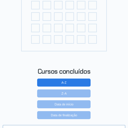
Cursos concluídos
A-Z
Z-A
Data de início
Data de finalização