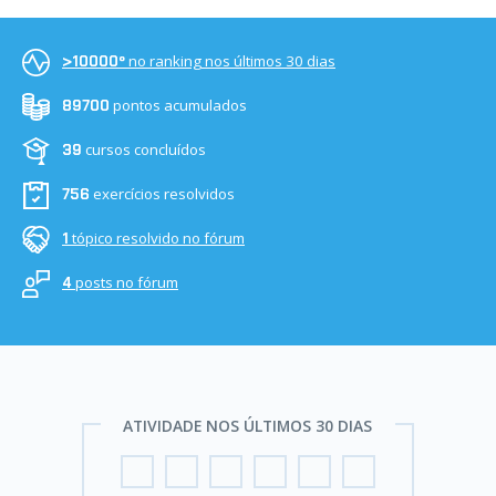
no ranking nos últimos 30 dias
>10000º
pontos acumulados
89700
cursos concluídos
39
exercícios resolvidos
756
tópico resolvido no fórum
1
posts no fórum
4
ATIVIDADE NOS ÚLTIMOS 30 DIAS