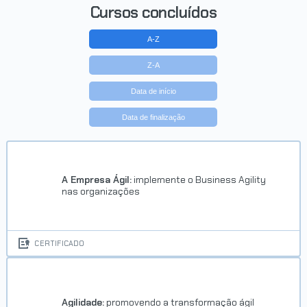
Cursos concluídos
A-Z
Z-A
Data de início
Data de finalização
A Empresa Ágil:
implemente o Business Agility
nas organizações
CERTIFICADO
Agilidade:
promovendo a transformação ágil