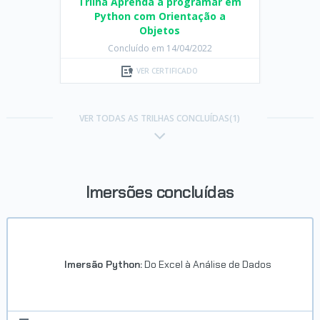
Trilha Aprenda a programar em
Python com Orientação a
Objetos
Concluído em 14/04/2022
VER CERTIFICADO
VER TODAS AS TRILHAS CONCLUÍDAS(1)
Imersões concluídas
Imersão Python:
Do Excel à Análise de Dados