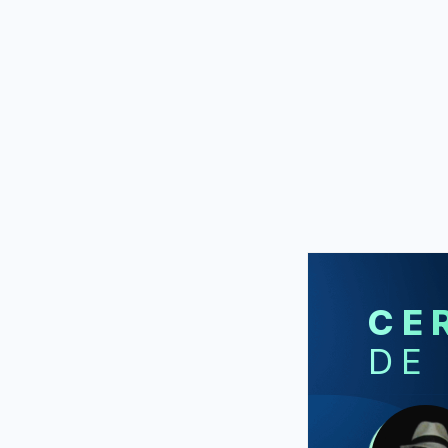
CE
DE