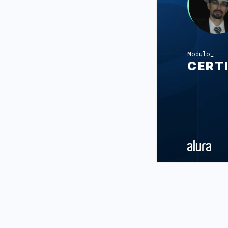
Modulo
CERT