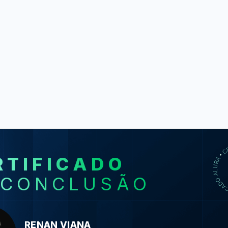
RTIFICADO
SO
 CONCLUSÃO
Certificaç
Certificaç
RENAN VIANA