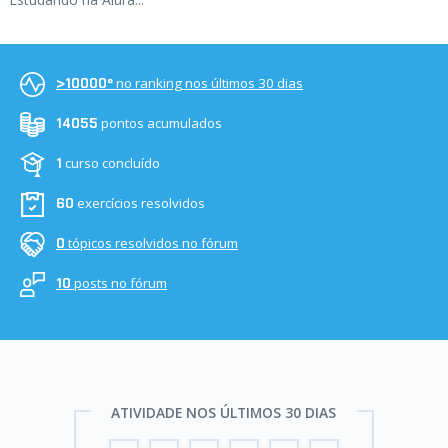
no ranking nos últimos 30 dias
>10000º
pontos acumulados
14055
curso concluído
1
exercícios resolvidos
60
tópicos resolvidos no fórum
0
posts no fórum
10
ATIVIDADE NOS ÚLTIMOS 30 DIAS