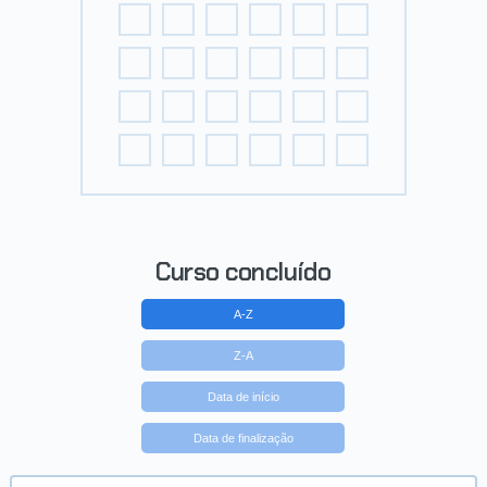
Curso concluído
A-Z
Z-A
Data de início
Data de finalização