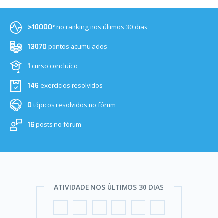
no ranking nos últimos 30 dias
>10000º
pontos acumulados
13070
curso concluído
1
exercícios resolvidos
146
tópicos resolvidos no fórum
0
posts no fórum
16
ATIVIDADE NOS ÚLTIMOS 30 DIAS