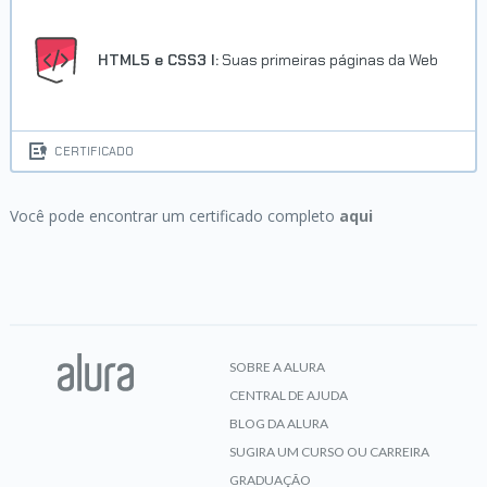
HTML5 e CSS3 I:
Suas primeiras páginas da Web
CERTIFICADO
Você pode encontrar um certificado completo
aqui
SOBRE A ALURA
CENTRAL DE AJUDA
BLOG DA ALURA
SUGIRA UM CURSO OU CARREIRA
GRADUAÇÃO