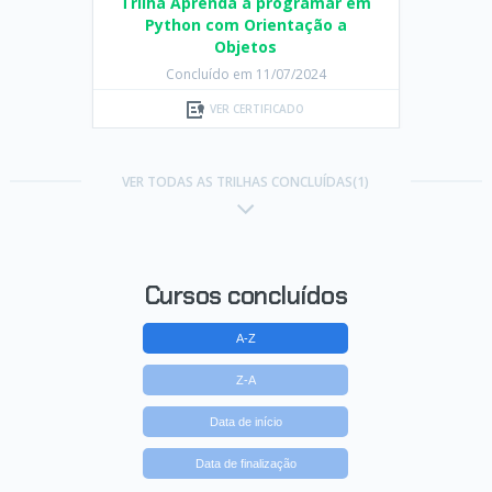
Trilha Aprenda a programar em
Python com Orientação a
Objetos
Concluído em 11/07/2024
VER CERTIFICADO
VER TODAS AS TRILHAS CONCLUÍDAS(1)
Cursos concluídos
A-Z
Z-A
Data de início
Data de finalização