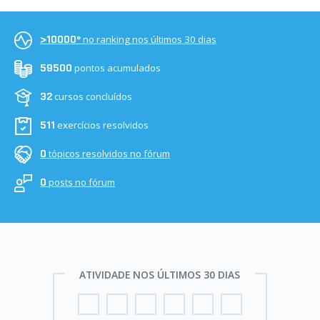
no ranking nos últimos 30 dias
>10000º
pontos acumulados
59500
cursos concluídos
32
exercícios resolvidos
511
tópicos resolvidos no fórum
0
posts no fórum
0
ATIVIDADE NOS ÚLTIMOS 30 DIAS