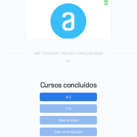
Trilha Negociação
VER TODAS AS TRILHAS CONCLUÍDAS(8)
Concluído em 04/02/2022
VER CERTIFICADO
Cursos concluídos
A-Z
Z-A
Data de início
Data de finalização