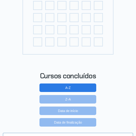
Cursos concluídos
A-Z
Z-A
Data de início
Data de finalização