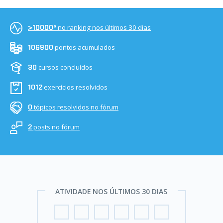
no ranking nos últimos 30 dias
>10000º
pontos acumulados
106900
cursos concluídos
30
exercícios resolvidos
1012
tópicos resolvidos no fórum
0
posts no fórum
2
ATIVIDADE NOS ÚLTIMOS 30 DIAS