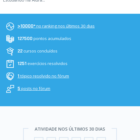
no ranking nos últimos 30 dias
>10000º
pontos acumulados
127500
cursos concluídos
22
exercícios resolvidos
1251
tópico resolvido no fórum
1
posts no fórum
5
ATIVIDADE NOS ÚLTIMOS 30 DIAS