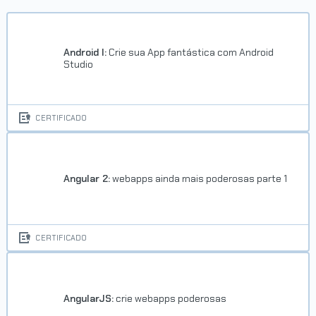
Android I:
Crie sua App fantástica com Android
Studio
CERTIFICADO
Angular 2:
webapps ainda mais poderosas parte 1
CERTIFICADO
AngularJS:
crie webapps poderosas