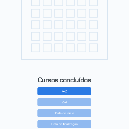
Cursos concluídos
A-Z
Z-A
Data de início
Data de finalização