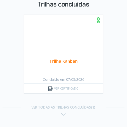
Trilhas concluídas
Trilha Kanban
Concluído em 07/03/2026
VER CERTIFICADO
VER TODAS AS TRILHAS CONCLUÍDAS(1)