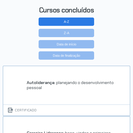
Cursos concluídos
A-Z
Z-A
Data de início
Data de finalização
Autoliderança:
planejando o desenvolvimento
pessoal
CERTIFICADO