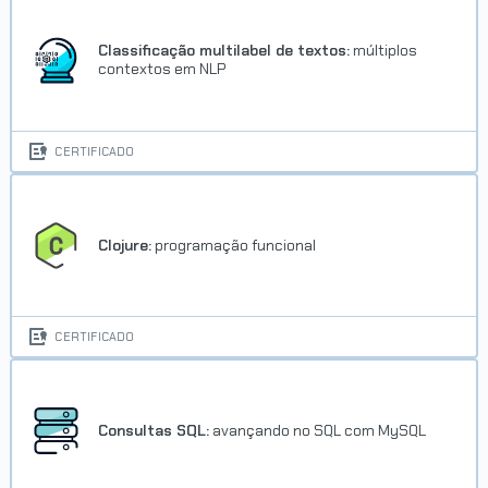
Classificação multilabel de textos:
múltiplos
contextos em NLP
CERTIFICADO
Clojure:
programação funcional
CERTIFICADO
Consultas SQL:
avançando no SQL com MySQL