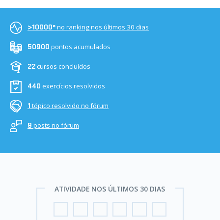
no ranking nos últimos 30 dias
>10000º
pontos acumulados
50900
cursos concluídos
22
exercícios resolvidos
440
tópico resolvido no fórum
1
posts no fórum
9
ATIVIDADE NOS ÚLTIMOS 30 DIAS