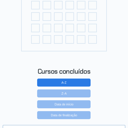
Cursos concluídos
A-Z
Z-A
Data de início
Data de finalização