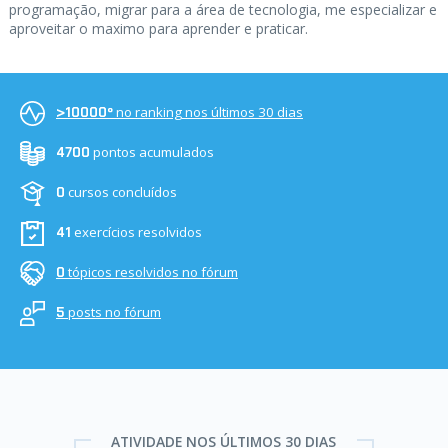
programação, migrar para a área de tecnologia, me especializar e
aproveitar o maximo para aprender e praticar.
no ranking nos últimos 30 dias
>10000º
pontos acumulados
4700
cursos concluídos
0
exercícios resolvidos
41
tópicos resolvidos no fórum
0
posts no fórum
5
ATIVIDADE NOS ÚLTIMOS 30 DIAS