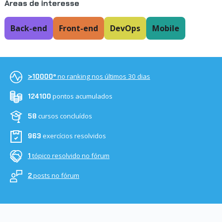
Áreas de interesse
Back-end
Front-end
DevOps
Mobile
no ranking nos últimos 30 dias
>10000º
pontos acumulados
124100
cursos concluídos
58
exercícios resolvidos
963
tópico resolvido no fórum
1
posts no fórum
2