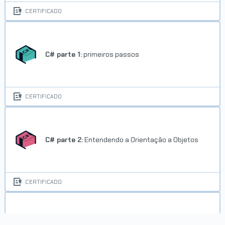
CERTIFICADO
C# parte 1:
primeiros passos
CERTIFICADO
C# parte 2:
Entendendo a Orientação a Objetos
CERTIFICADO
C# parte 3:
entendendo herança e interface