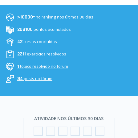
no ranking nos últimos 30 dias
>10000º
pontos acumulados
203100
cursos concluídos
42
exercícios resolvidos
2211
tópico resolvido no fórum
1
posts no fórum
34
ATIVIDADE NOS ÚLTIMOS 30 DIAS