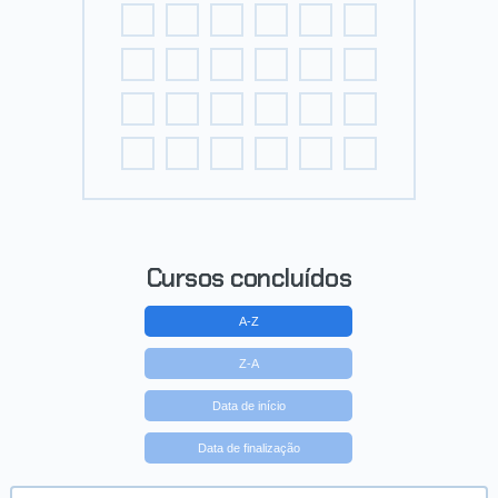
Cursos concluídos
A-Z
Z-A
Data de início
Data de finalização