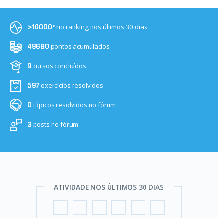
no ranking nos últimos 30 dias
>10000º
pontos acumulados
49680
cursos concluídos
9
exercícios resolvidos
597
tópicos resolvidos no fórum
0
posts no fórum
3
ATIVIDADE NOS ÚLTIMOS 30 DIAS