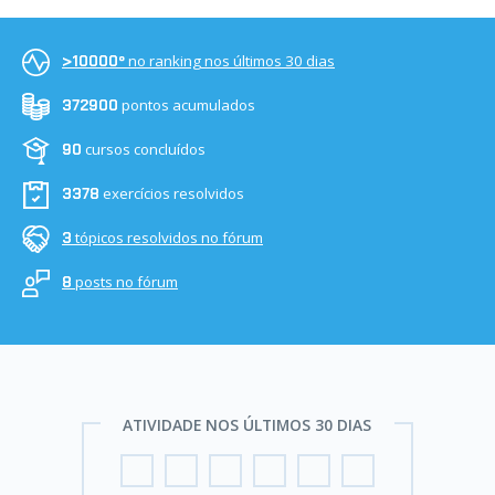
no ranking nos últimos 30 dias
>10000º
pontos acumulados
372900
cursos concluídos
90
exercícios resolvidos
3378
tópicos resolvidos no fórum
3
posts no fórum
8
ATIVIDADE NOS ÚLTIMOS 30 DIAS