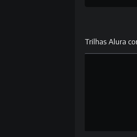
Trilhas Alura co