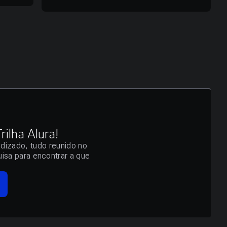
ilha Alura!
ndizado, tudo reunido no
isa para encontrar a que