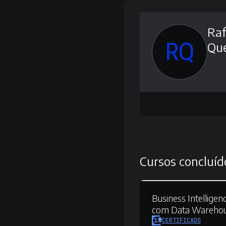
Raf
RQ
Que
Cursos concluíd
Business Intelligenc
com Data Wareho
CERTIFICADO