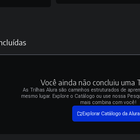
ncluídas
Você ainda não concluiu uma Tr
As Trilhas Alura são caminhos estruturados de apre
mesmo lugar. Explore o Catálogo ou use nossa Pesqu
mais combina com você!
Explorar Catálogo da Alura