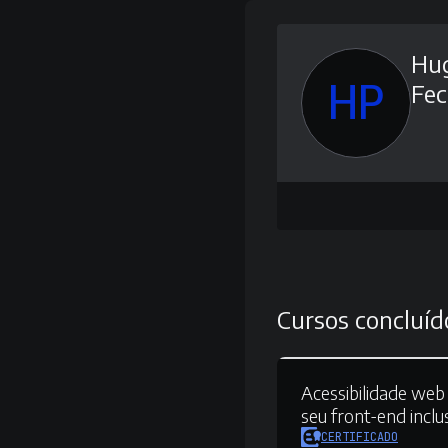
Hu
HP
Fec
Cursos concluíd
Acessibilidade web 
seu front-end inclu
CERTIFICADO