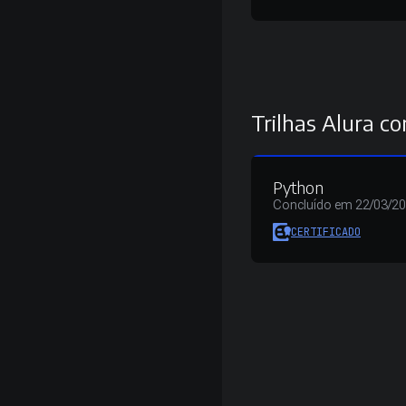
Trilhas Alura co
Python
Concluído em 22/03/2
CERTIFICADO