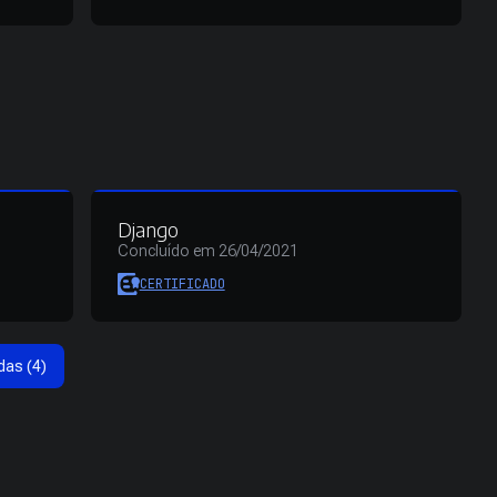
Django
Concluído em 26/04/2021
CERTIFICADO
das (4)