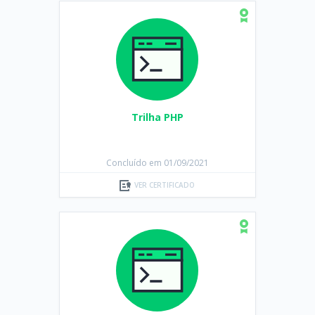
Trilha PHP
Concluído em 01/09/2021
VER CERTIFICADO