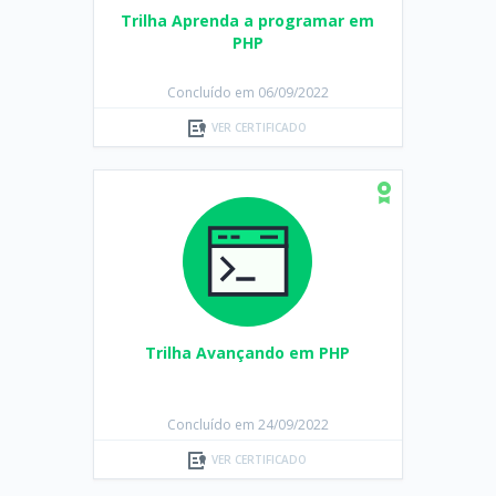
Trilha Aprenda a programar em
PHP
Concluído em 06/09/2022
VER CERTIFICADO
Trilha Avançando em PHP
Concluído em 24/09/2022
VER CERTIFICADO