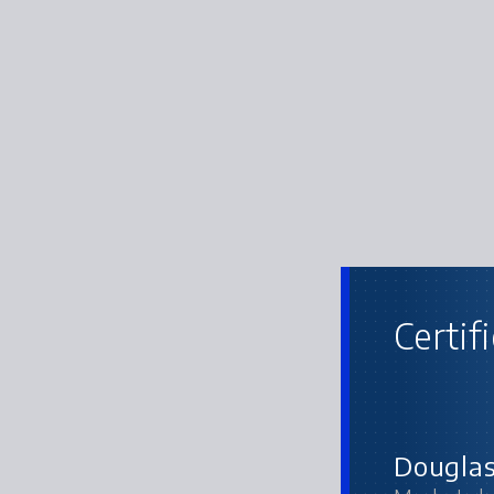
Certif
Douglas