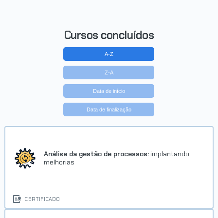
Cursos concluídos
A-Z
Z-A
Data de início
Data de finalização
Análise da gestão de processos:
implantando
melhorias
CERTIFICADO