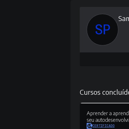
Sam
SP
Cursos concluíd
Aprender a aprend
seu autodesenvolv
CERTIFICADO