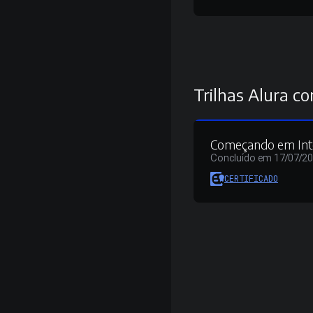
Trilhas Alura co
Começando em Inteli
Concluído em 17/07/2
CERTIFICADO