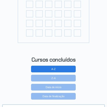
Cursos concluídos
A-Z
Z-A
Data de início
Data de finalização