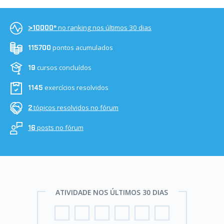
no ranking nos últimos 30 dias
>10000º
pontos acumulados
115700
cursos concluídos
19
exercícios resolvidos
1145
tópicos resolvidos no fórum
2
posts no fórum
16
ATIVIDADE NOS ÚLTIMOS 30 DIAS