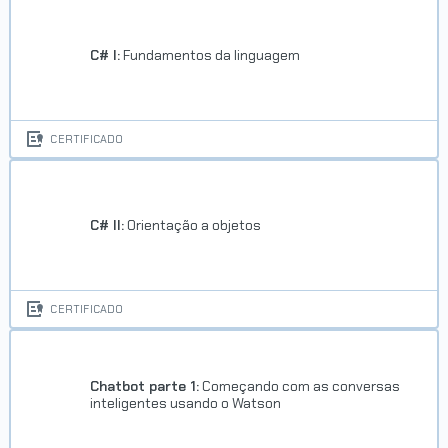
C# I:
Fundamentos da linguagem
CERTIFICADO
C# II:
Orientação a objetos
CERTIFICADO
Chatbot parte 1:
Começando com as conversas
inteligentes usando o Watson