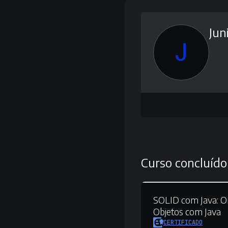
Jun
J
Curso concluído
SOLID com Java:
Or
Objetos com Java
CERTIFICADO