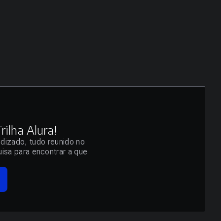
ilha Alura!
ndizado, tudo reunido no
isa para encontrar a que