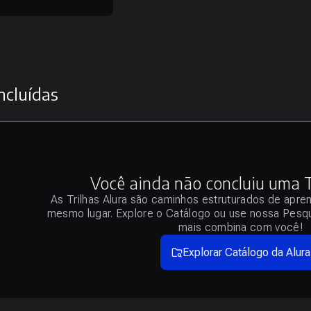
ncluídas
Você ainda não concluiu uma Tr
As Trilhas Alura são caminhos estruturados de apre
mesmo lugar. Explore o Catálogo ou use nossa Pesqu
mais combina com você!
Explorar Catálogo da Alura