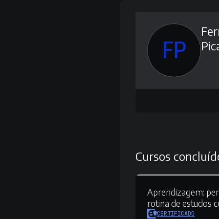
Fe
FP
Pic
Cursos concluíd
Aprendizagem:
per
rotina de estudos
CERTIFICADO