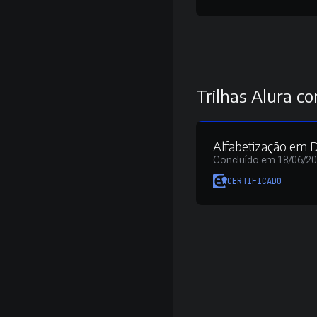
Trilhas Alura co
Alfabetização em 
Concluído em 18/06/2
CERTIFICADO