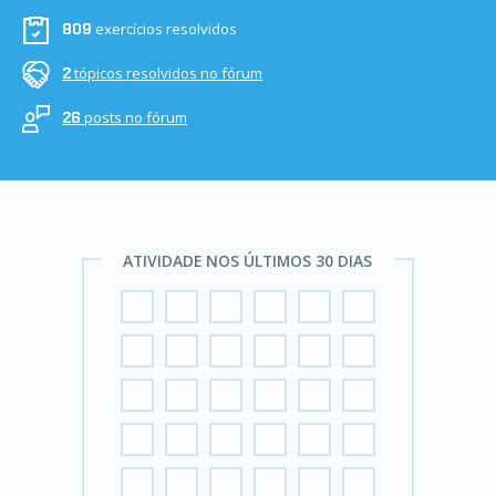
exercícios resolvidos
809
tópicos resolvidos no fórum
2
posts no fórum
26
ATIVIDADE NOS ÚLTIMOS 30 DIAS