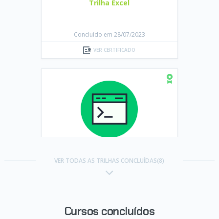
Trilha Excel
Concluído em 28/07/2023
VER CERTIFICADO
Trilha Linguagem C
VER TODAS AS TRILHAS CONCLUÍDAS(8)
Concluído em 03/08/2023
VER CERTIFICADO
Cursos concluídos