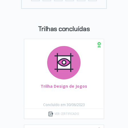
Trilhas concluídas
Trilha Design de Jogos
Concluído em 30/06/2023
VER CERTIFICADO