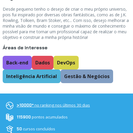
Desde pequeno tenho o desejo de criar o meu próprio universo,
pois fui inspirado por diversas obras fantásticas, como as de J.K.
Rowling, Tolkien, Bram Stoker, etc... Com isso, desejo melhorar a
minha visão de mundo e conseguir o máximo de conhecimento
possível para me tornar um profissional capaz de realizar o meu
objetivo e construir a minha própria história!
Áreas de interesse
Back-end
Dados
DevOps
Inteligência Artificial
Gestão & Negócios
no ranking nos últimos 30 dias
>10000º
pontos acumulados
115900
cursos concluídos
50