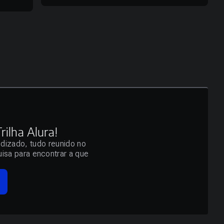
ilha Alura!
ndizado, tudo reunido no
isa para encontrar a que