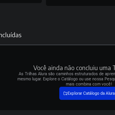
ncluídas
Você ainda não concluiu uma Tr
As Trilhas Alura são caminhos estruturados de apre
mesmo lugar. Explore o Catálogo ou use nossa Pesqu
mais combina com você!
Explorar Catálogo da Alura