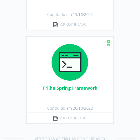
Concluído em 13/10/2022
VER CERTIFICADO
Trilha Spring Framework
Concluído em 20/10/2022
VER CERTIFICADO
VER TODAS AS TRILHAS CONCLUÍDAS(3)