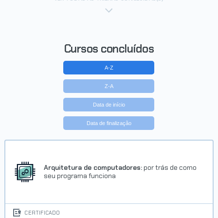
Cursos concluídos
A-Z
Z-A
Data de início
Data de finalização
Arquitetura de computadores:
por trás de como
seu programa funciona
CERTIFICADO