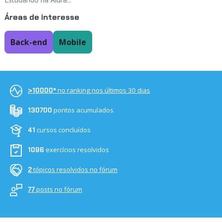
Áreas de interesse
Back-end
Mobile
no ranking nos últimos 30 dias
>10000º
pontos acumulados
130700
cursos concluídos
41
exercícios resolvidos
1096
tópicos resolvidos no fórum
2
posts no fórum
77