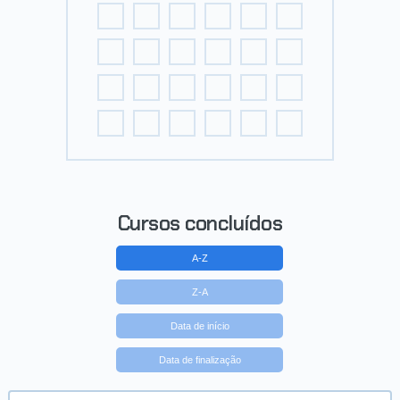
Cursos concluídos
A-Z
Z-A
Data de início
Data de finalização