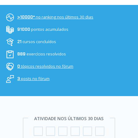
no ranking nos últimos 30 dias
>10000º
pontos acumulados
91000
cursos concluídos
21
exercícios resolvidos
889
tópicos resolvidos no fórum
0
posts no fórum
3
ATIVIDADE NOS ÚLTIMOS 30 DIAS