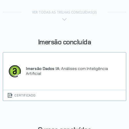
VER TODAS AS TRILHAS CONCLUÍDAS(3)
Imersão concluída
Imersão Dados IA:
Análises com Inteligência
Artificial
CERTIFICADO