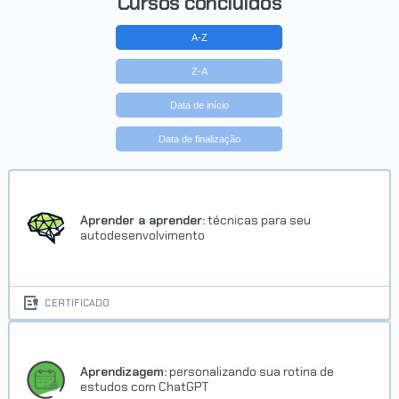
Cursos concluídos
A-Z
Z-A
Data de início
Data de finalização
Aprender a aprender:
técnicas para seu
autodesenvolvimento
CERTIFICADO
Aprendizagem:
personalizando sua rotina de
estudos com ChatGPT