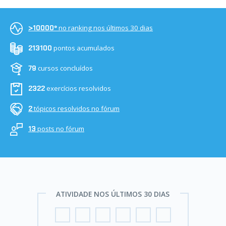
no ranking nos últimos 30 dias
>10000º
pontos acumulados
213100
cursos concluídos
79
exercícios resolvidos
2322
tópicos resolvidos no fórum
2
posts no fórum
13
ATIVIDADE NOS ÚLTIMOS 30 DIAS