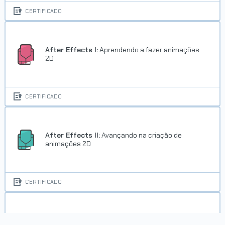
CERTIFICADO
After Effects I:
Aprendendo a fazer animações
2D
CERTIFICADO
After Effects II:
Avançando na criação de
animações 2D
CERTIFICADO
After Effects:
animando Lower Third