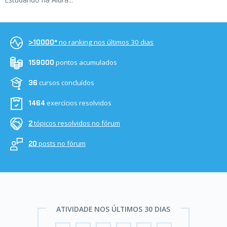
no ranking nos últimos 30 dias
>10000º
pontos acumulados
159000
cursos concluídos
36
exercícios resolvidos
1464
tópicos resolvidos no fórum
2
posts no fórum
20
ATIVIDADE NOS ÚLTIMOS 30 DIAS