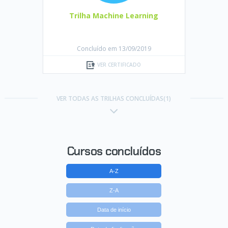
Trilha Machine Learning
Concluído em 13/09/2019
VER CERTIFICADO
VER TODAS AS TRILHAS CONCLUÍDAS(1)
Cursos concluídos
A-Z
Z-A
Data de início