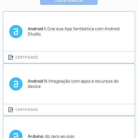
Data de finalização
Android I:
Crie sua App fantástica com Android
Studio
CERTIFICADO
Android II:
Integração com apps e recursos do
device
CERTIFICADO
Arduino:
do zero ao jogo