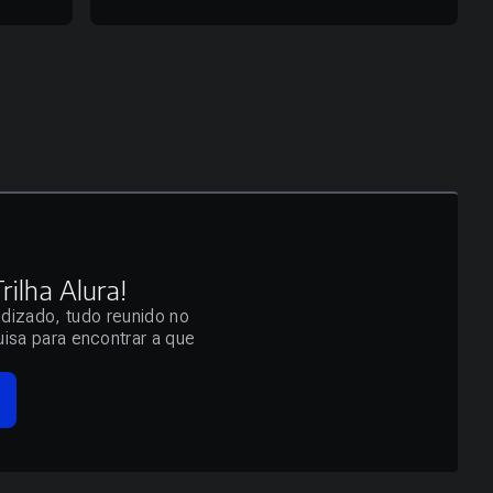
ilha Alura!
ndizado, tudo reunido no
isa para encontrar a que