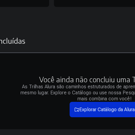
ncluídas
Você ainda não concluiu uma Tr
As Trilhas Alura são caminhos estruturados de apre
mesmo lugar. Explore o Catálogo ou use nossa Pesqu
mais combina com você!
Explorar Catálogo da Alura