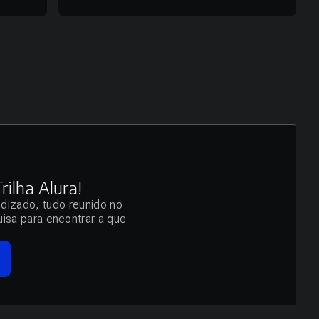
ilha Alura!
ndizado, tudo reunido no
isa para encontrar a que