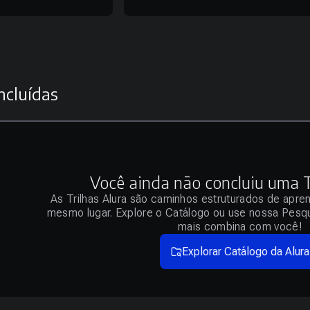
ncluídas
Você ainda não concluiu uma Tr
As Trilhas Alura são caminhos estruturados de apre
mesmo lugar. Explore o Catálogo ou use nossa Pesqu
mais combina com você!
Explorar Catálogo da Alura