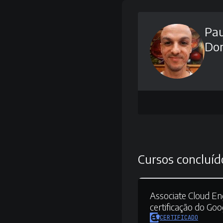
Pau
Don
Cursos concluíd
Associate Cloud Eng
certificação do Goo
CERTIFICADO