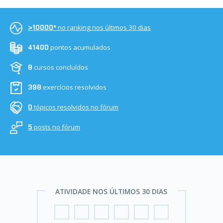
no ranking nos últimos 30 dias
>10000º
pontos acumulados
41400
cursos concluídos
8
exercícios resolvidos
398
tópicos resolvidos no fórum
0
posts no fórum
5
ATIVIDADE NOS ÚLTIMOS 30 DIAS