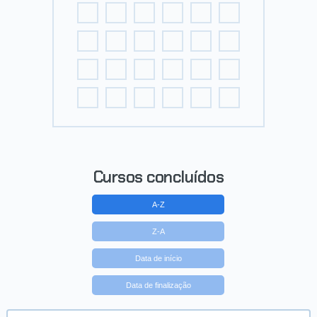
Cursos concluídos
A-Z
Z-A
Data de início
Data de finalização