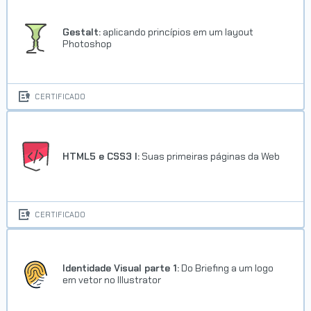
Gestalt:
aplicando princípios em um layout
Photoshop
CERTIFICADO
HTML5 e CSS3 I:
Suas primeiras páginas da Web
CERTIFICADO
Identidade Visual parte 1:
Do Briefing a um logo
em vetor no Illustrator