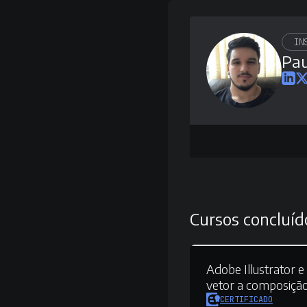
IN
Pau
Cursos concluíd
Adobe Illustrator 
vetor a composiçã
CERTIFICADO