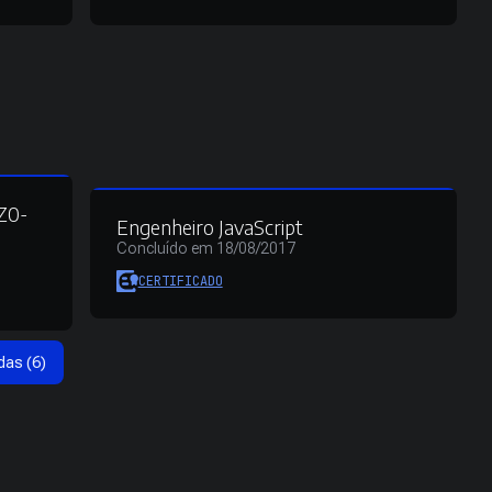
1Z0-
Engenheiro JavaScript
Concluído em 18/08/2017
CERTIFICADO
das (6)